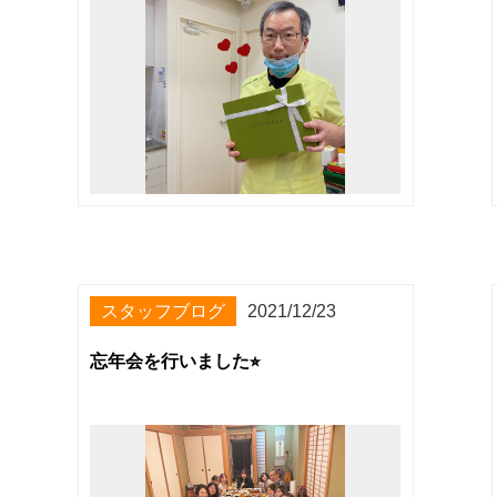
スタッフブログ
2021/12/23
忘年会を行いました⭐︎