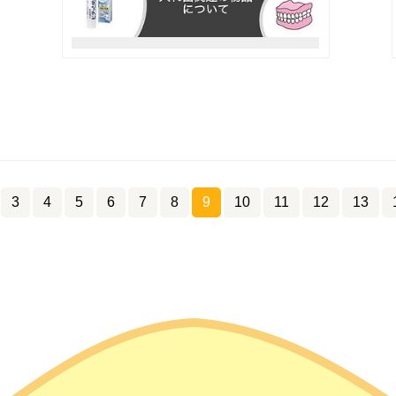
3
4
5
6
7
8
9
10
11
12
13