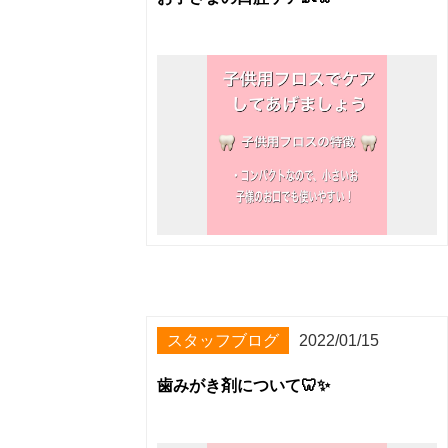
スタッフブログ
2022/01/15
歯みがき剤について🦷✨