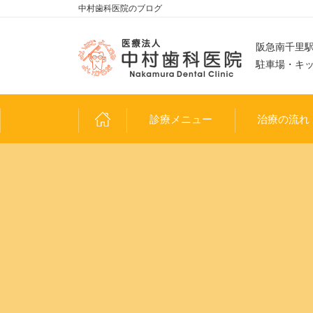
中村歯科医院のブログ
阪急南千里駅
駐車場・キ
診療メニュー
治療の流れ