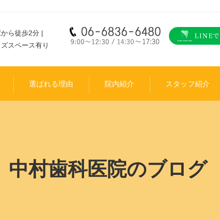
から徒歩2分 |
ッズスペース有り
選ばれる理由
院内紹介
スタッフ紹介
中村歯科医院のブログ