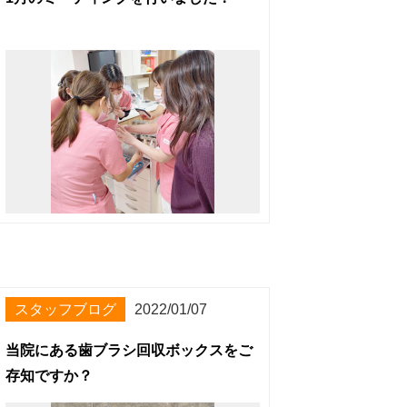
スタッフブログ
2022/01/07
当院にある歯ブラシ回収ボックスをご
存知ですか？