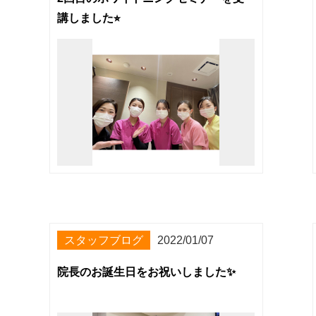
講しました⭐︎
スタッフブログ
2022/01/07
院長のお誕生日をお祝いしました✨