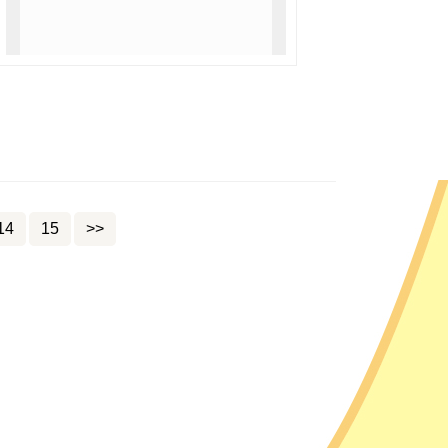
14
15
>>