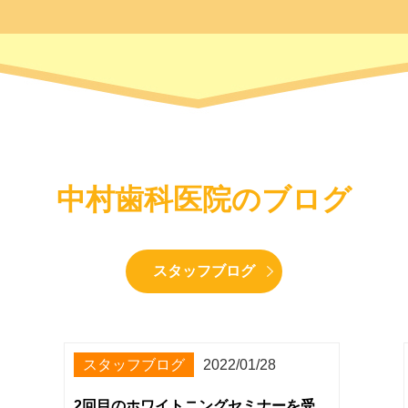
中村歯科医院のブログ
スタッフブログ
スタッフブログ
2022/01/28
2回目のホワイトニングセミナーを受