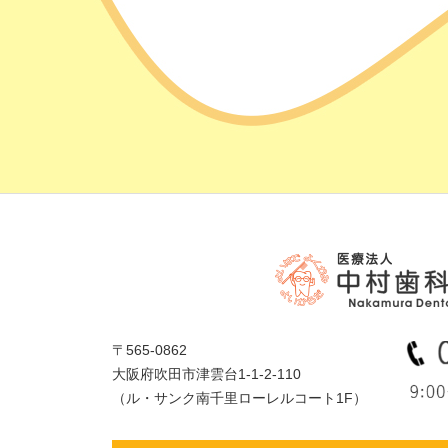
〒565-0862
大阪府吹田市津雲台1-1-2-110
（ル・サンク南千里ローレルコート1F）