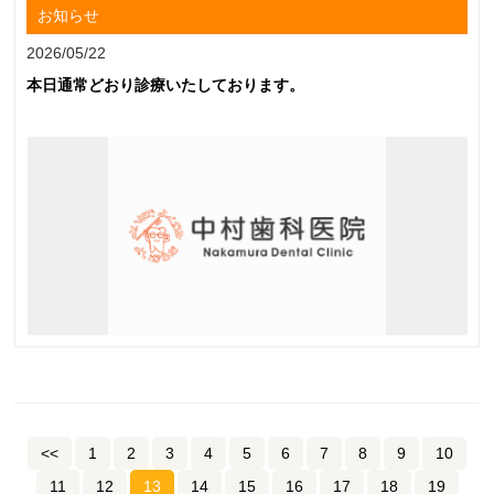
お知らせ
2026/05/22
本日通常どおり診療いたしております。
<<
1
2
3
4
5
6
7
8
9
10
11
12
13
14
15
16
17
18
19