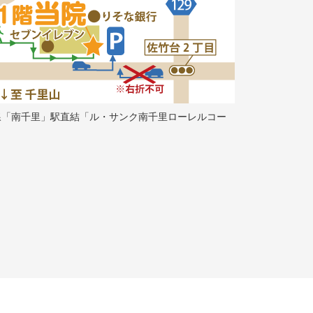
線「南千里」駅直結「ル・サンク南千里ローレルコー