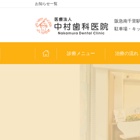
お知らせ一覧
阪急南千里駅
駐車場・キ
診療メニュー
治療の流れ