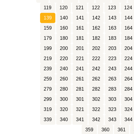
119
120
121
122
123
124
139
140
141
142
143
144
159
160
161
162
163
164
179
180
181
182
183
184
199
200
201
202
203
204
219
220
221
222
223
224
239
240
241
242
243
244
259
260
261
262
263
264
279
280
281
282
283
284
299
300
301
302
303
304
319
320
321
322
323
324
339
340
341
342
343
344
359
360
361