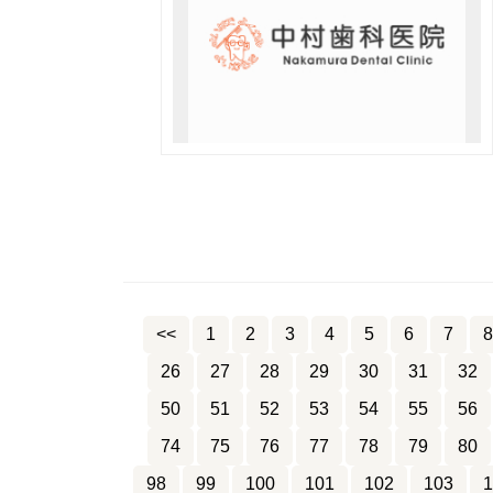
<<
1
2
3
4
5
6
7
8
26
27
28
29
30
31
32
50
51
52
53
54
55
56
74
75
76
77
78
79
80
98
99
100
101
102
103
1