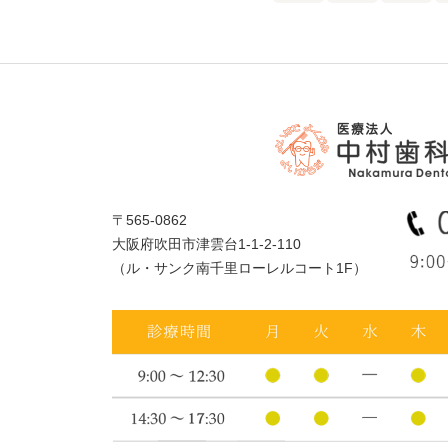
〒565-0862
大阪府吹田市津雲台1-1-2-110
（ル・サンク南千里ローレルコート1F）