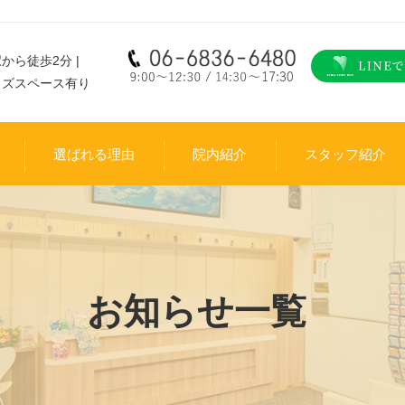
から徒歩2分 |
ッズスペース有り
選ばれる理由
院内紹介
スタッフ紹介
お知らせ一覧