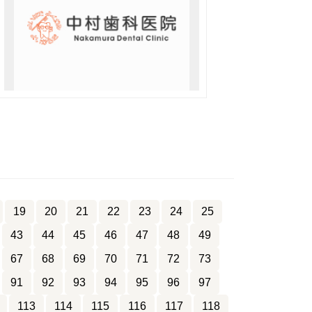
19
20
21
22
23
24
25
43
44
45
46
47
48
49
67
68
69
70
71
72
73
91
92
93
94
95
96
97
113
114
115
116
117
118