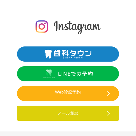
Web診療予約
メール相談