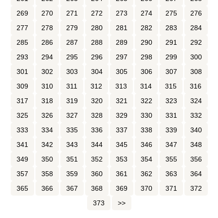
269
270
271
272
273
274
275
276
277
278
279
280
281
282
283
284
285
286
287
288
289
290
291
292
293
294
295
296
297
298
299
300
301
302
303
304
305
306
307
308
309
310
311
312
313
314
315
316
317
318
319
320
321
322
323
324
325
326
327
328
329
330
331
332
333
334
335
336
337
338
339
340
341
342
343
344
345
346
347
348
349
350
351
352
353
354
355
356
357
358
359
360
361
362
363
364
365
366
367
368
369
370
371
372
373
>>