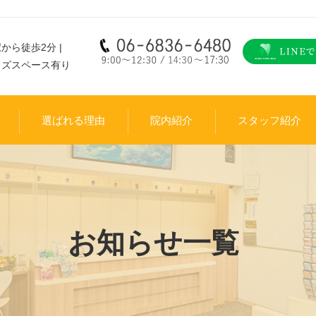
から徒歩2分 |
ッズスペース有り
選ばれる理由
院内紹介
スタッフ紹介
お知らせ一覧