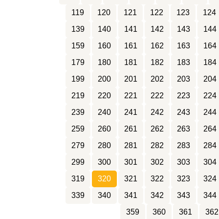
119
120
121
122
123
124
139
140
141
142
143
144
159
160
161
162
163
164
179
180
181
182
183
184
199
200
201
202
203
204
219
220
221
222
223
224
239
240
241
242
243
244
259
260
261
262
263
264
279
280
281
282
283
284
299
300
301
302
303
304
319
320
321
322
323
324
339
340
341
342
343
344
359
360
361
362