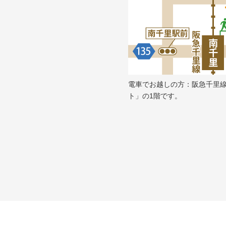
電車でお越しの方：阪急千里
ト」の1階です。