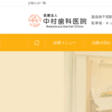
お知らせ一覧
阪急南千里駅
駐車場・キ
診療メニュー
治療の流れ