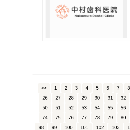
<<
1
2
3
4
5
6
7
8
26
27
28
29
30
31
32
50
51
52
53
54
55
56
74
75
76
77
78
79
80
98
99
100
101
102
103
1