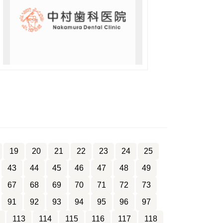
19
20
21
22
23
24
25
43
44
45
46
47
48
49
67
68
69
70
71
72
73
91
92
93
94
95
96
97
113
114
115
116
117
118