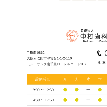
〒565-0862
大阪府吹田市津雲台1-1-2-110
（ル・サンク南千里ローレルコート1F）