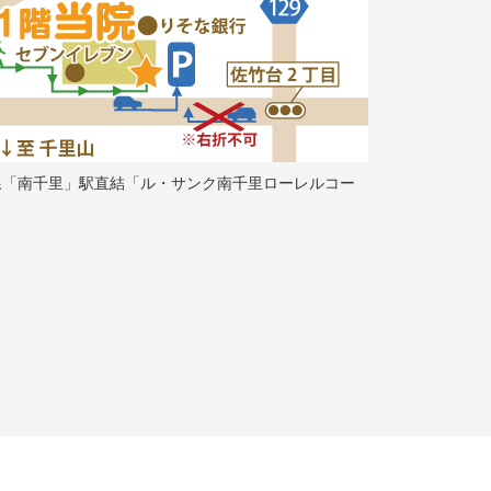
線「南千里」駅直結「ル・サンク南千里ローレルコー