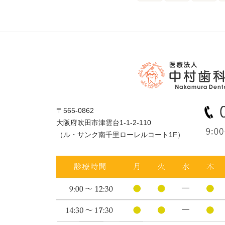
〒565-0862
大阪府吹田市津雲台1-1-2-110
（ル・サンク南千里ローレルコート1F）