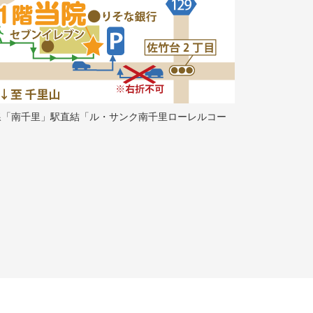
線「南千里」駅直結「ル・サンク南千里ローレルコー