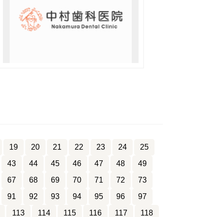
19
20
21
22
23
24
25
43
44
45
46
47
48
49
67
68
69
70
71
72
73
91
92
93
94
95
96
97
113
114
115
116
117
118