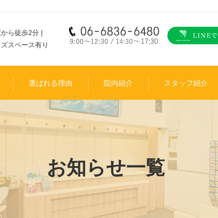
から徒歩2分 |
ッズスペース有り
選ばれる理由
院内紹介
スタッフ紹介
お知らせ一覧