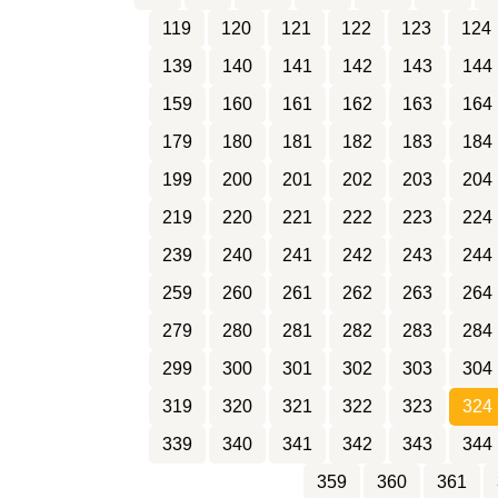
119
120
121
122
123
124
139
140
141
142
143
144
159
160
161
162
163
164
179
180
181
182
183
184
199
200
201
202
203
204
219
220
221
222
223
224
239
240
241
242
243
244
259
260
261
262
263
264
279
280
281
282
283
284
299
300
301
302
303
304
319
320
321
322
323
324
339
340
341
342
343
344
359
360
361