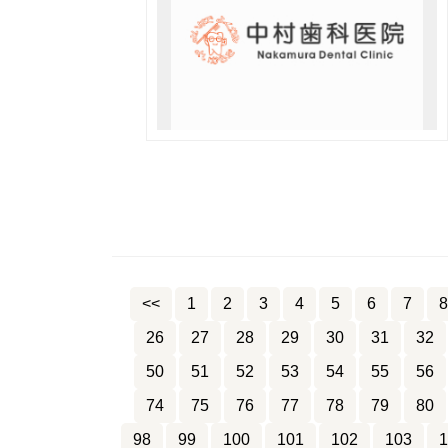
<<
1
2
3
4
5
6
7
8
26
27
28
29
30
31
32
50
51
52
53
54
55
56
74
75
76
77
78
79
80
98
99
100
101
102
103
1