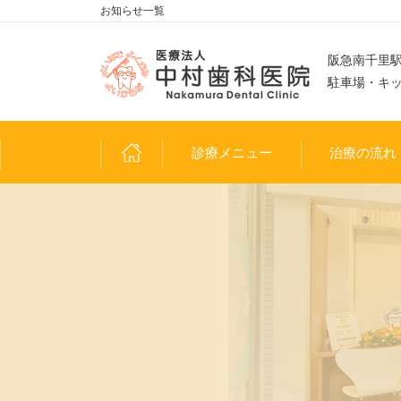
お知らせ一覧
阪急南千里駅
駐車場・キ
診療メニュー
治療の流れ