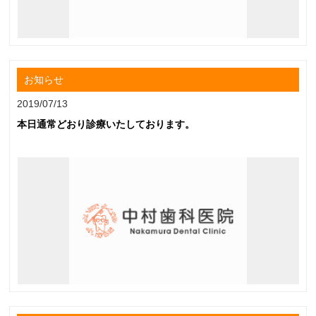
お知らせ
2019/07/13
本日通常どおり診療いたしております。