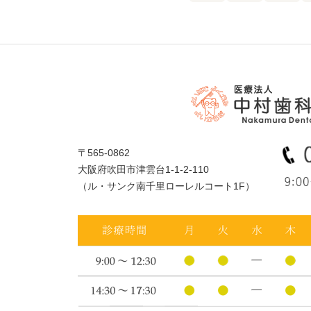
〒565-0862
大阪府吹田市津雲台1-1-2-110
（ル・サンク南千里ローレルコート1F）