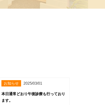
お知らせ
2025/03/01
本日通常どおり午後診療も行っており
ます。