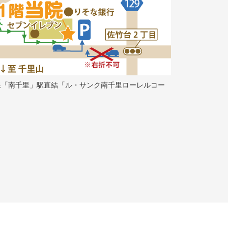
線「南千里」駅直結「ル・サンク南千里ローレルコー