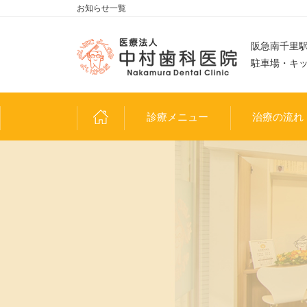
お知らせ一覧
阪急南千里駅
駐車場・キ
診療メニュー
治療の流れ