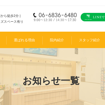
から徒歩2分 |
ッズスペース有り
選ばれる理由
院内紹介
スタッフ紹介
お知らせ一覧