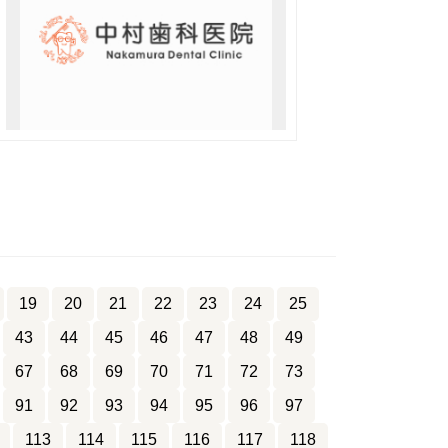
19
20
21
22
23
24
25
43
44
45
46
47
48
49
67
68
69
70
71
72
73
91
92
93
94
95
96
97
113
114
115
116
117
118