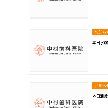
お知ら
本日水曜
お知ら
本日通常