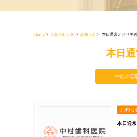
Home
>
お知らせ一覧
>
お知らせ
>
本日通常どおり午
本日通
<<前の記
お知ら
本日通常