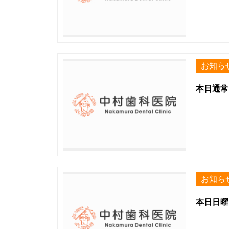
お知ら
本日通常
お知ら
本日日曜