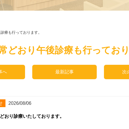
後診療も行っております。
常どおり午後診療も行ってお
事へ
最新記事
次
せ
2026/08/06
どおり診療いたしております。