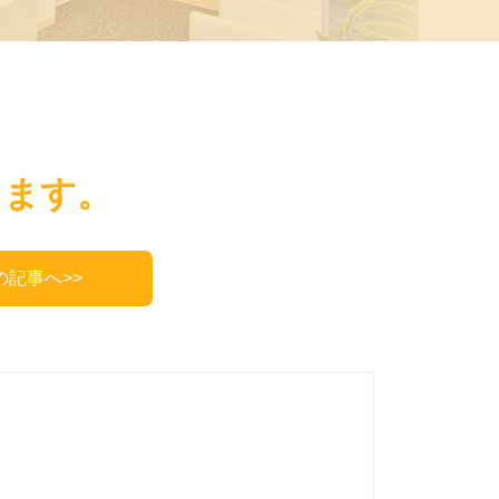
ります。
の記事へ>>