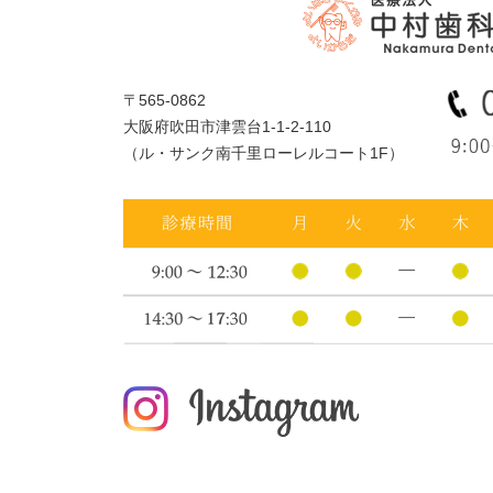
〒565-0862
大阪府吹田市津雲台1-1-2-110
（ル・サンク南千里ローレルコート1F）