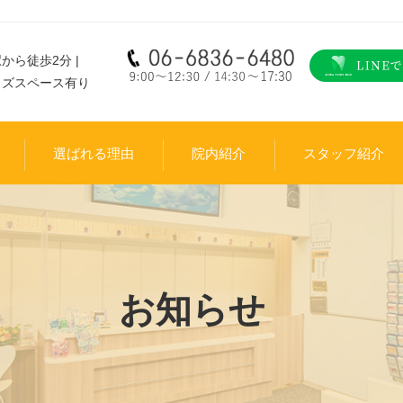
から徒歩2分 |
ッズスペース有り
選ばれる理由
院内紹介
スタッフ紹介
お知らせ