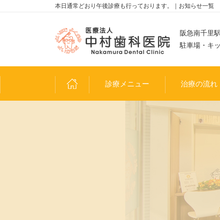
本日通常どおり午後診療も行っております。｜お知らせ一覧
阪急南千里駅
駐車場・キ
診療メニュー
治療の流れ