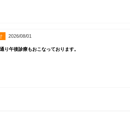
せ
2026/08/01
通り午後診療もおこなっております。