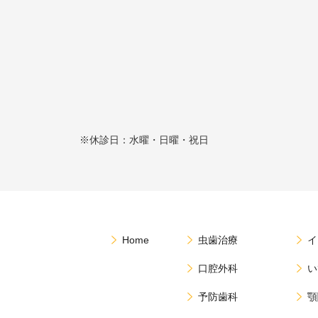
※休診日：水曜・日曜・祝日
Home
虫歯治療
イ
口腔外科
い
予防歯科
顎