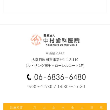
〒565-0862
大阪府吹田市津雲台1-1-2-110
（ル・サンク南千里ローレルコート1F）