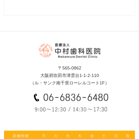
〒565-0862
大阪府吹田市津雲台1-1-2-110
（ル・サンク南千里ローレルコート1F）