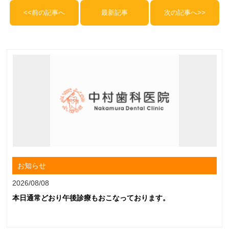
<<前の記事へ
最新記事
次の記事へ>>
お知らせ
2026/08/08
本日通常どおり午後診療もおこなっております。