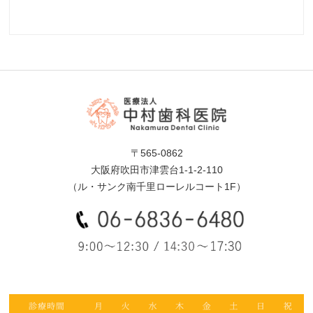
〒565-0862
大阪府吹田市津雲台1-1-2-110
（ル・サンク南千里ローレルコート1F）