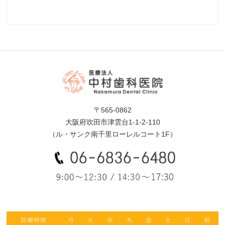
〒565-0862
大阪府吹田市津雲台1-1-2-110
（ル・サンク南千里ローレルコート1F）