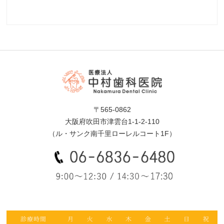
〒565-0862
大阪府吹田市津雲台1-1-2-110
（ル・サンク南千里ローレルコート1F）