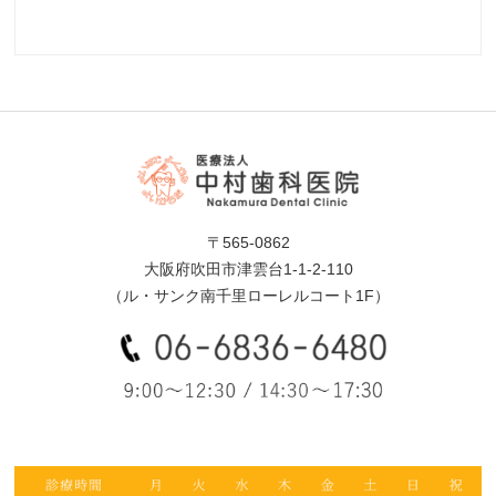
〒565-0862
大阪府吹田市津雲台1-1-2-110
（ル・サンク南千里ローレルコート1F）