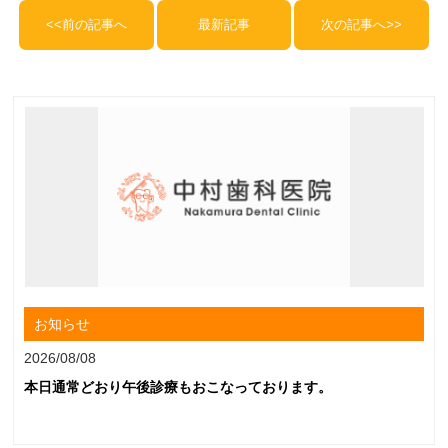
<<前の記事へ
最新記事
次の記事へ>>
お知らせ
2026/08/08
本日通常どおり午後診療もおこなっております。