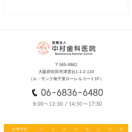
〒565-0862
大阪府吹田市津雲台1-1-2-110
（ル・サンク南千里ローレルコート1F）