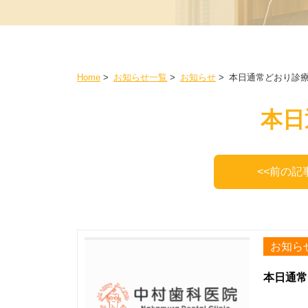
Home
>
お知らせ一覧
>
お知らせ
>
本日通常どおり診
本日
<<前の記
お知ら
本日通常