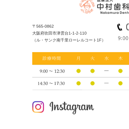
〒565-0862
大阪府吹田市津雲台1-1-2-110
（ル・サンク南千里ローレルコート1F）