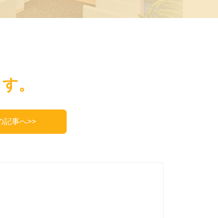
ます。
の記事へ>>