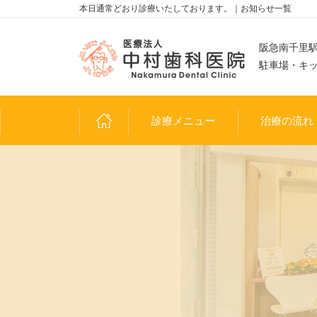
本日通常どおり診療いたしております。｜お知らせ一覧
阪急南千里駅
駐車場・キ
診療メニュー
治療の流れ