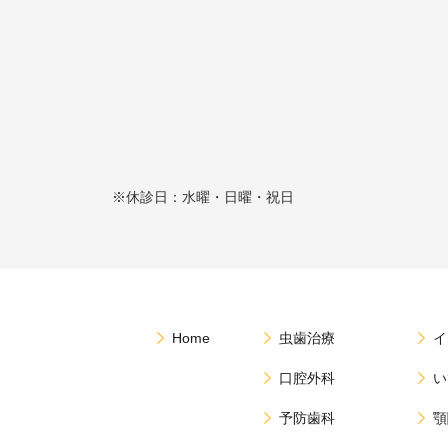
※休診日：水曜・日曜・祝日
Home
虫歯治療
イ
口腔外科
い
予防歯科
顎