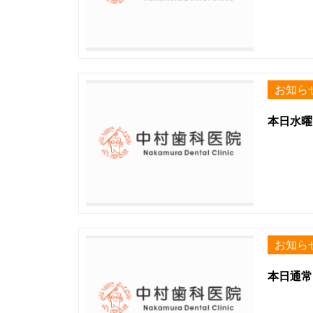
お知ら
本日水曜
お知ら
本日通常