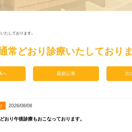
療いたしております。
通常どおり診療いたしており
事へ
最新記事
次
せ
2026/08/08
どおり午後診療もおこなっております。