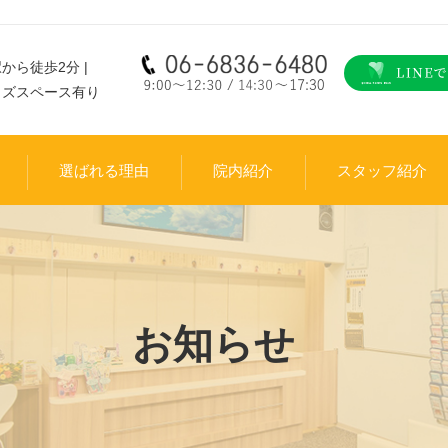
から徒歩2分 |
ッズスペース有り
選ばれる理由
院内紹介
スタッフ紹介
お知らせ