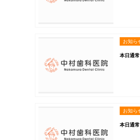
お知ら
本日通常
お知ら
本日通常