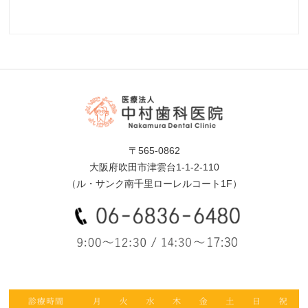
〒565-0862
大阪府吹田市津雲台1-1-2-110
（ル・サンク南千里ローレルコート1F）