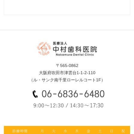
〒565-0862
大阪府吹田市津雲台1-1-2-110
（ル・サンク南千里ローレルコート1F）