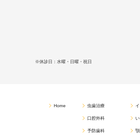
※休診日：水曜・日曜・祝日
Home
虫歯治療
イ
口腔外科
い
予防歯科
顎