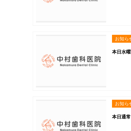
お知ら
本日水曜
お知ら
本日通常