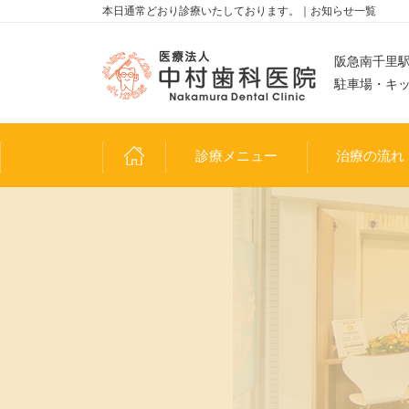
本日通常どおり診療いたしております。｜お知らせ一覧
阪急南千里駅
駐車場・キ
診療メニュー
治療の流れ