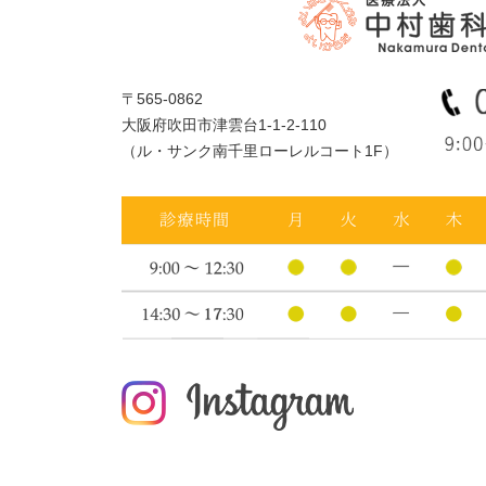
〒565-0862
大阪府吹田市津雲台1-1-2-110
（ル・サンク南千里ローレルコート1F）