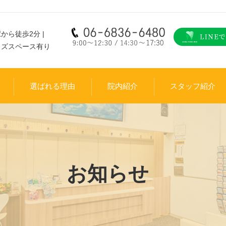
から徒歩2分 |
ッズスペース有り
選ばれる理由
院内紹介
スタッフ紹介
お知らせ