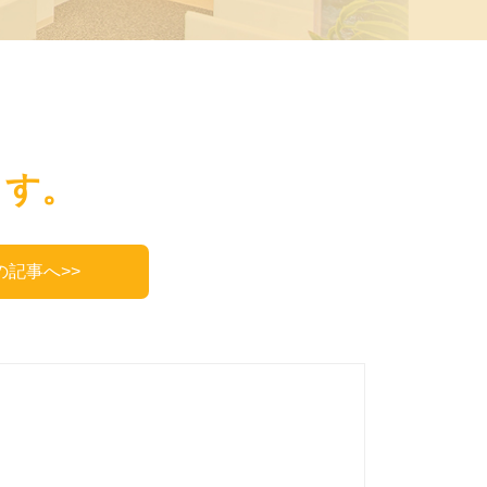
ます。
の記事へ>>