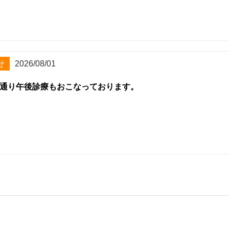
せ
2026/08/01
通り午後診療もおこなっております。