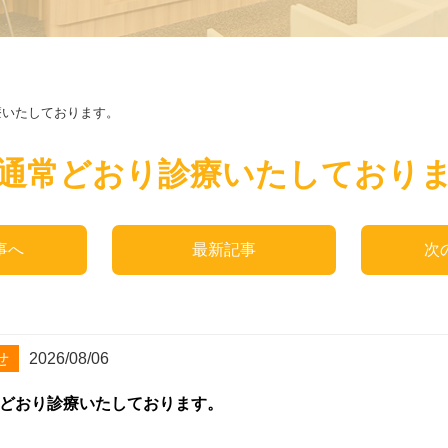
療いたしております。
通常どおり診療いたしており
事へ
最新記事
次
せ
2026/08/06
どおり診療いたしております。