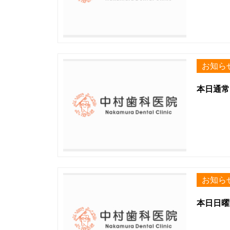
お知ら
本日通常
お知ら
本日日曜