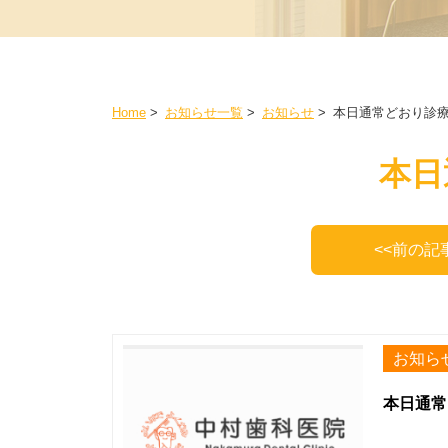
Home
>
お知らせ一覧
>
お知らせ
>
本日通常どおり診
本日
<<前の記
お知ら
本日通常