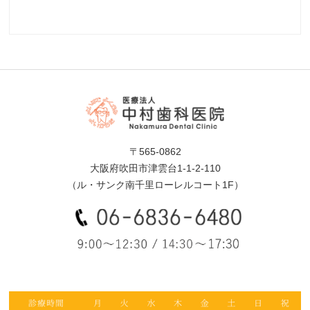
〒565-0862
大阪府吹田市津雲台1-1-2-110
（ル・サンク南千里ローレルコート1F）