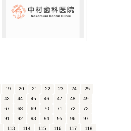
19
20
21
22
23
24
25
43
44
45
46
47
48
49
67
68
69
70
71
72
73
91
92
93
94
95
96
97
113
114
115
116
117
118