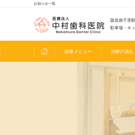
お知らせ一覧
阪急南千里駅
駐車場・キ
診療メニュー
治療の流れ