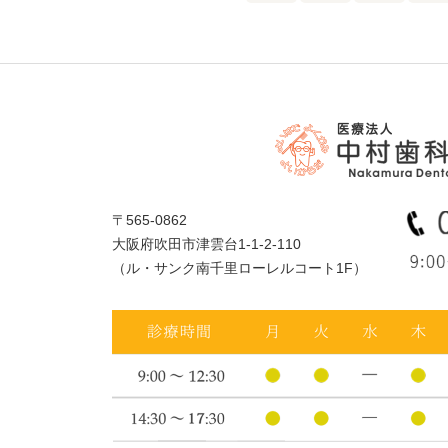
〒565-0862
大阪府吹田市津雲台1-1-2-110
（ル・サンク南千里ローレルコート1F）