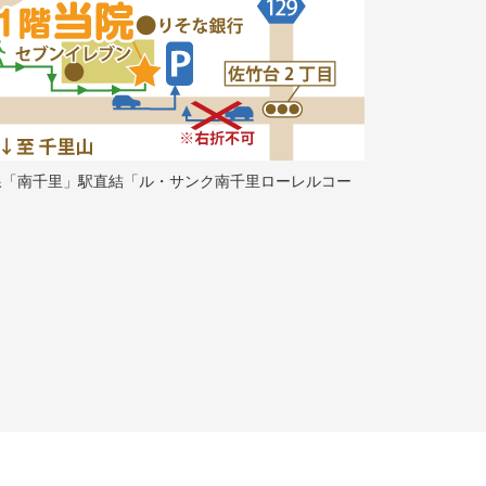
線「南千里」駅直結「ル・サンク南千里ローレルコー