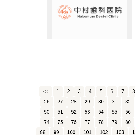
<<
1
2
3
4
5
6
7
8
26
27
28
29
30
31
32
50
51
52
53
54
55
56
74
75
76
77
78
79
80
98
99
100
101
102
103
1