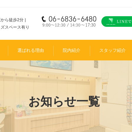
から徒歩2分 |
ッズスペース有り
選ばれる理由
院内紹介
スタッフ紹介
お知らせ一覧