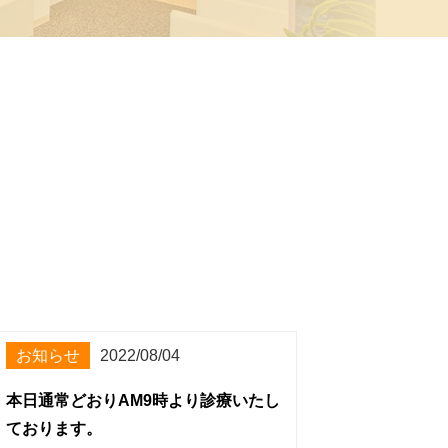
お知らせ
2022/08/04
本日通常どおりAM9時より診療いたし
ております。