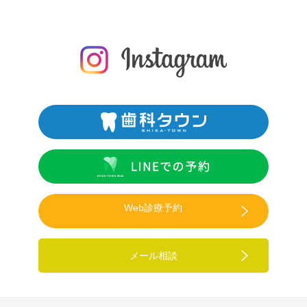
Web診療予約
メール相談