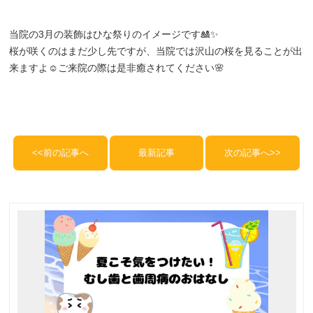
当院の3月の装飾はひな祭りのイメージです🎎✨
桜が咲くのはまだ少し先ですが、当院では沢山の桜を見ることが出
来ますよ☺️ご来院の際は是非癒されてください🌸
<<前の記事へ
最新記事
次の記事へ>>