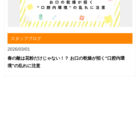
スタッフブログ
2026/03/01
春の敵は花粉だけじゃない！？ お口の乾燥が招く“口腔内環
境”の乱れに注意