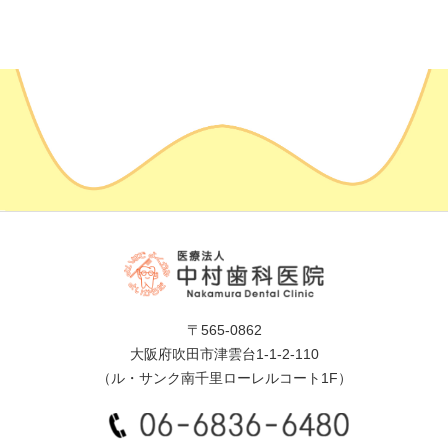
〒565-0862
大阪府吹田市津雲台1-1-2-110
（ル・サンク南千里ローレルコート1F）